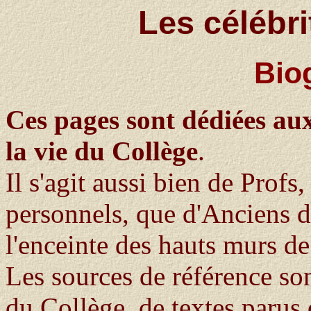
Les célébr
Bio
Ces pages sont dédiées a
la vie du Collège
.
Il s'agit aussi bien de Prof
personnels, que d'Anciens d
l'enceinte des hauts murs d
Les sources de référence sont
du Collège, de textes parus 