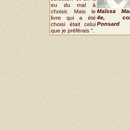
eu du mal à
Maïssa Maa
choisir. Mais le
4e, coll
livre qui a été
Ponsard
choisi était celui
que je préférais ".