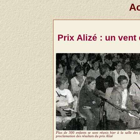
Ac
Prix Alizé : un vent
Plus de 300 enfants se sont réunis hier à la salle des 
proclamation des résultats du prix Alizé