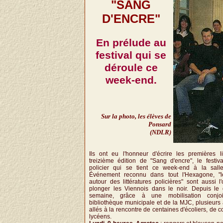
"SANG
D'ENCRE"
En prélude au
festival qui se
déroule ce
week-end.
Sur la photo, les élèves de
Ponsard
(NDLR)
Ils ont eu l'honneur d'écrire les premières 
treizième édition de "Sang d'encre", le festi
policier qui se tient ce week-end à la salle
Événement reconnu dans tout l'Hexagone, "l
autour des littératures policières" sont aussi l
plonger les Viennois dans le noir. Depuis le
semaine, grâce à une mobilisation conjo
bibliothèque municipale et de la MJC, plusieurs 
allés à la rencontre de centaines d'écoliers, de c
lycéens.