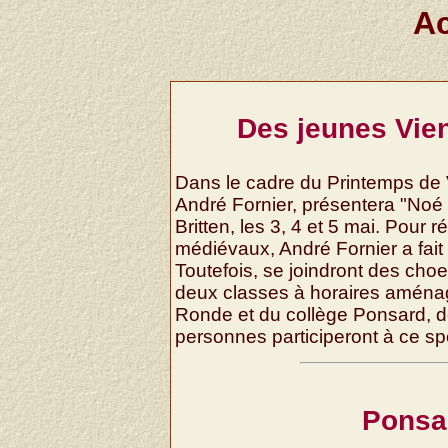
Ac
Des jeunes Vien
Dans le cadre du Printemps de V
André Fornier, présentera "Noé
Britten, les 3, 4 et 5 mai. Pour 
médiévaux, André Fornier a fait 
Toutefois, se joindront des cho
deux classes à horaires aménag
Ronde et du collège Ponsard, d
personnes participeront à ce sp
Ponsar