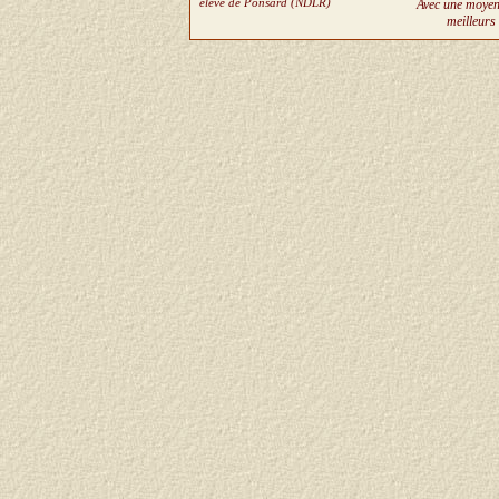
élève de Ponsard (NDLR)
Avec une moyenn
meilleurs