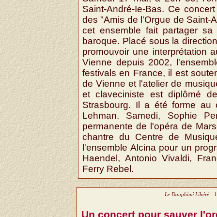
Saint-André-Ie-Bas. Ce concert
des "Amis de l'Orgue de Saint-A
cet ensemble fait partager sa
baroque. Placé sous la direction
promouvoir une interprétation 
Vienne depuis 2002, l'ensembl
festivals en France, il est souten
de Vienne et l'atelier de musique
et claveciniste est diplômé 
Strasbourg. Il a été forme au 
Lehman. Samedi, Sophie Perro
permanente de l'opéra de Marse
chantre du Centre de Musique
l'ensemble Alcina pour un pro
Haendel, Antonio Vivaldi, Fra
Ferry Rebel.
Le Dauphiné Libéré - 
Un concert pour sauver l'o