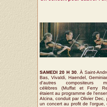
SAMEDI 20 H 30
. À Saint-Andr
Bas, VivaIdi, Haendel, Geminian
d'autres compositeurs m
célèbres (Muffat et Ferry Re
étaient au programme de l'ense
AIcina, conduit par Olivier Dec,
un concert au profit de l'orgue,