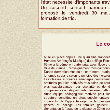
l'état necessite d'importants tra
Un second concert baroque 
proposé le vendredi 30 mai
formation de trio.
Le co
Mise en place depuis une quinzaine d'année
Horaires Aménagés Musique) du collège Ponsa
6ème à la 3ème en partenariat avec l'Ecole 
Ville de Vienne. L'enseignement musical donn
Danse (formation musicale, instrument, pratiqu
le temps scolaire selon le principe des horai
Les classes à horaires aménagés permettent
aptitudes pour les activités musicales de pour
plus satisfaisantes leur scolarité et de 
compétences artistiques particulièrement affi
d'une équipe pédagogique motivée pour laqu
structure constitue un atout supplémentaire 
impératifs de l'apprentissage de la musiq
général du collège. Les familles gardent a
d'orientation à l'issue de la classe de 3ème pou