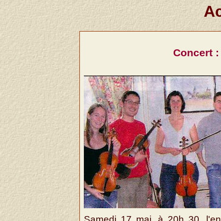
Ac
Concert :
Samedi 17 mai, à 20h 30, l'en