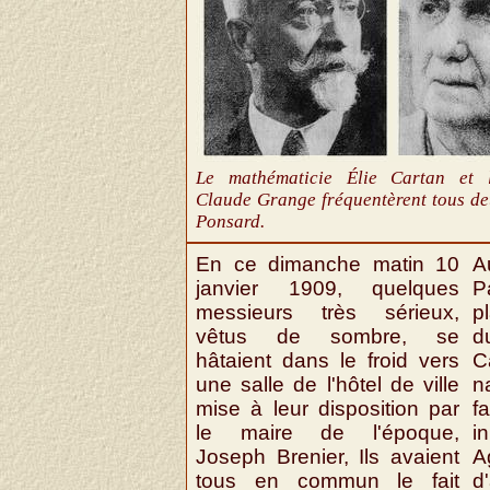
Le mathématicie Élie Cartan et l
Claude Grange fréquentèrent tous de
Ponsard.
En ce dimanche matin 10
A
janvier 1909, quelques
P
messieurs très sérieux,
p
vêtus de sombre, se
d
hâtaient dans le froid vers
C
une salle de l'hôtel de ville
n
mise à leur disposition par
f
le maire de l'époque,
in
Joseph Brenier, Ils avaient
A
tous en commun le fait
d