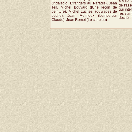
a suivi
(Indalecio, Etrangers au Paradis), Jean
de l'ass
Teil, Michel Bouvard ([Une leçon de
qui inte
peinture), Michel Luchesi (ouvrages de
résistan
pêche), Jean Melmoux (Lempereur
décrié :
Claude), Jean Romet (Le car bleu)...