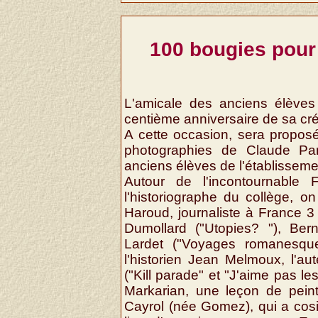
100 bougies pour
L'amicale des anciens élèves 
centième anniversaire de sa cré
A cette occasion, sera propos
photographies de Claude Par
anciens élèves de l'établissemen
Autour de l'incontournable
l'historiographe du collège, on
Haroud, journaliste à France 3
Dumollard ("Utopies? "), Ber
Lardet ("Voyages romanesqu
l'historien Jean Melmoux, l'au
("Kill parade" et "J'aime pas le
Markarian, une leçon de peintu
Cayrol (née Gomez), qui a cos