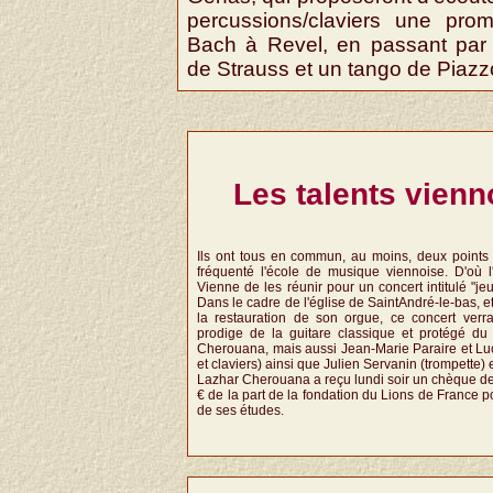
percussions/claviers une pr
Bach à Revel, en passant par
de Strauss et un tango de Piazz
Les talents vienn
Ils ont tous en commun, au moins, deux points :
fréquenté l'école de musique viennoise. D'où 
Vienne de les réunir pour un concert intitulé "je
Dans le cadre de l'église de SaintAndré-le-bas, e
la restauration de son orgue, ce concert verr
prodige de la guitare classique et protégé du
Cherouana, mais aussi Jean-Marie Paraire et L
et claviers) ainsi que Julien Servanin (trompette) 
Lazhar Cherouana a reçu lundi soir un chèque de
€ de la part de la fondation du Lions de France p
de ses études.