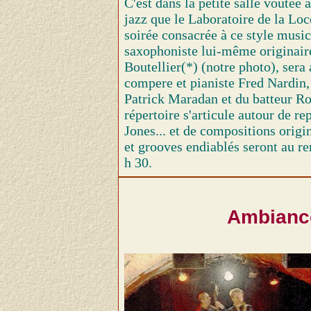
C'est dans la petite salle voûtée 
jazz que le Laboratoire de la L
soirée consacrée à ce style musica
saxophoniste lui-même originair
Boutellier(*) (notre photo), ser
compere et pianiste Fred Nardin,
Patrick Maradan et du batteur R
répertoire s'articule autour de r
Jones... et de compositions origi
et grooves endiablés seront au re
h 30.
Ambiance