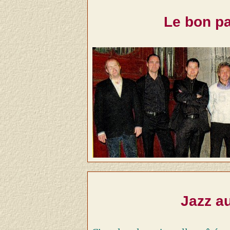
Le bon pa
Jazz a