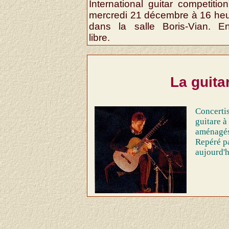
International guitar competition
mercredi 21 décembre à 16 heu
dans la salle Boris-Vian. En
libre.
La guita
Concertis
guitare à
aménagés
Repéré pa
aujourd'h