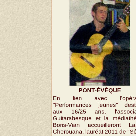
PONT-ÉVÈQUE
En lien avec l'opérat
"Performances jeunes" dest
aux 16/25 ans, l'associa
Guitarabesque et la médiath
Boris-Vian accueilleront La
Cherouana, lauréat 2011 de "Sé