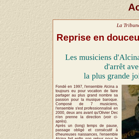
Ac
La Tribun
Reprise en douceu
Les musiciens d'Alcin
d'arrêt av
la plus grande j
Fondé en 1997, l'ensemble Alcina a
toujours eu pour vocation de faire
partager au plus grand nombre sa
passion pour la musique baroque.
Composé de 7 musiciens,
l'ensemble s'est professionnalisé en
2000, deux ans avant qu'Olivier Dec
n'en prenne la direction (voir ci-
après).
Après un (long) temps de pause,
passage obligé et consécutif à
d'heureuses naissances, l'ensemble
Alcina fait enfin son retour pour le