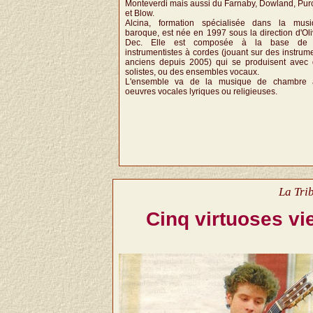
Monteverdi mais aussi du Farnaby, Dowland, Purc
et Blow.
Alcina, formation spécialisée dans la musi
baroque, est née en 1997 sous la direction d'Oli
Dec. Elle est composée à la base de 
instrumentistes à cordes (jouant sur des instrum
anciens depuis 2005) qui se produisent avec
solistes, ou des ensembles vocaux.
L'ensemble va de la musique de chambre 
oeuvres vocales lyriques ou religieuses.
La Tri
Cinq virtuoses vi