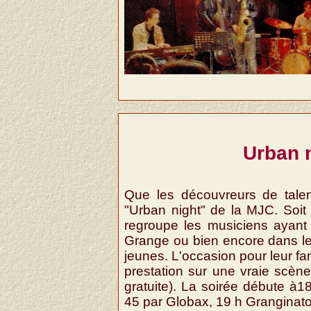
Urban n
Que les découvreurs de talent
"Urban night" de la MJC. Soit
regroupe les musiciens ayant 
Grange ou bien encore dans le
jeunes. L'occasion pour leur fa
prestation sur une vraie scène
gratuite). La soirée débute à
45 par Globax, 19 h Granginator