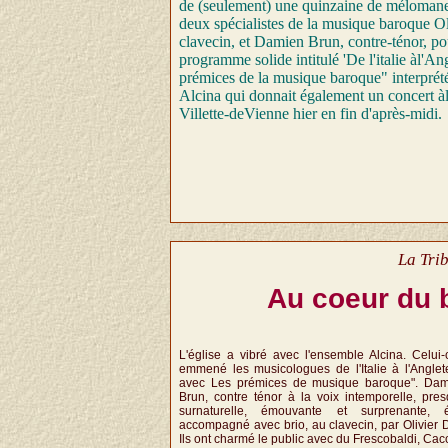
de (seulement) une quinzaine de mélomane
deux spécialistes de la musique baroque Ol
clavecin, et Damien Brun, contre-ténor, po
programme solide intitulé 'De l'italie àl'Ang
prémices de la musique baroque" interprét
Alcina qui donnait également un concert àl
Villette-deVienne hier en fin d'après-midi.
La Tri
Au coeur du 
L'église a vibré avec l'ensemble Alcina. Celui-
emmené les musicologues de l'Italie à l'Anglet
avec Les prémices de musique baroque". Dam
Brun, contre ténor à la voix intemporelle, pre
surnaturelle, émouvante et surprenante, ét
accompagné avec brio, au clavecin, par Olivier 
Ils ont charmé le public avec du Frescobaldi, Cacc