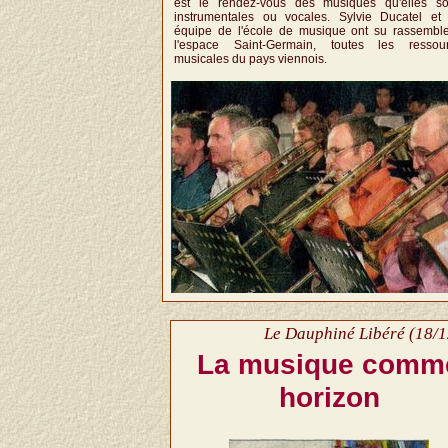
est le rendez-vous des musiques qu'elles so
instrumentales ou vocales. Sylvie Ducatel et
équipe de l'école de musique ont su rassemble
l'espace Saint-Germain, toutes les ressou
musicales du pays viennois.
Le Dauphiné Libéré (18/1
La musique comm
horizon