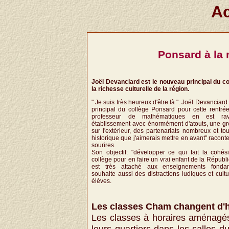
Ac
Ponsard à la 
Joël Devanciard est le nouveau principal du co
la richesse culturelle de la région.
" Je suis très heureux d'être là ". Joël Devanciar
principal du collège Ponsard pour cette rentrée
professeur de mathématiques en est rav
établissement avec énormément d'atouts, une gr
sur l'extérieur, des partenariats nombreux et t
historique que j'aimerais mettre en avant" raconte
sourires.
Son objectif: "développer ce qui fait la cohés
collège pour en faire un vrai enfant de la Répub
est très attaché aux enseignements fonda
souhaite aussi des distractions ludiques et cultu
élèves.
Les classes Cham changent d'
Les classes à horaires aménagé
leurs quartiers dans les salles 