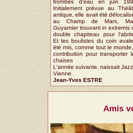
trombes d'eau en juin 198
Initialement prévue au Théât
antique, elle avait été délocali
au Champ de Mars, Ma
Guyamier trouvant in extremis 
double chapiteau pour l'abrite
Et les boulistes du coin avale
été mis, comme tout le monde,
contribution pour transporter l
chaises
L'année suivante, naissait Jazz
Vienne.
Jean-Yves ESTRE
Amis vo