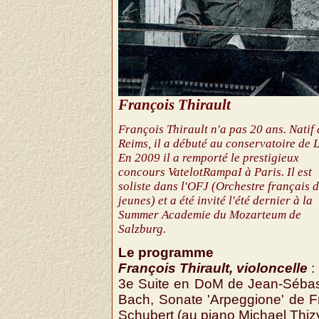
François Thirault
François Thirault n'a pas 20 ans. Natif 
Reims, il a débuté au conservatoire de 
En 2009 il a remporté le prestigieux
concours VatelotRampaI à Paris. Il est
soliste dans l'OFJ (Orchestre français 
jeunes) et a été invité l'été dernier à la
Summer Academie du Mozarteum de
Salzburg.
Le programme
François Thirault, violoncelle
:
3e Suite en DoM de Jean-Sébas
Bach, Sonate 'Arpeggione' de F
Schubert (au piano Michael Thizy