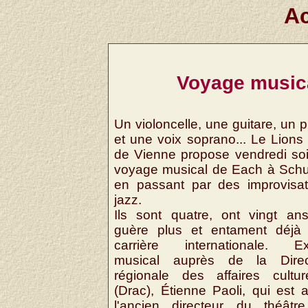
Ac
Voyage musica
Un violoncelle, une guitare, un 
et une voix soprano... Le Lions
de Vienne propose vendredi soi
voyage musical de Each à Schu
en passant par des improvisat
jazz.
Ils sont quatre, ont vingt an
guère plus et entament déjà
carrière internationale. Ex
musical auprès de la Direc
régionale des affaires culture
(Drac), Étienne Paoli, qui est 
l'ancien directeur du théâtr