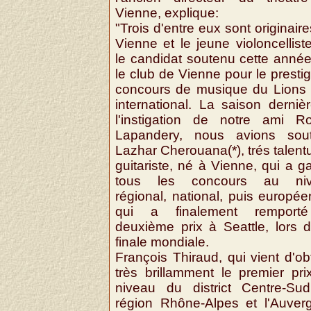
Vienne, explique:
"Trois d'entre eux sont originair
Vienne et le jeune violoncellist
le candidat soutenu cette année
le club de Vienne pour le presti
concours de musique du Lions 
international. La saison derniè
l'instigation de notre ami Ro
Lapandery, nous avions sou
Lazhar Cherouana(*), trés talen
guitariste, né à Vienne, qui a 
tous les concours au ni
régional, national, puis europée
qui a finalement remport
deuxième prix à Seattle, lors d
finale mondiale.
François Thiraud, qui vient d'ob
très brillamment le premier pri
niveau du district Centre-Sud
région Rhône-Alpes et l'Auverg