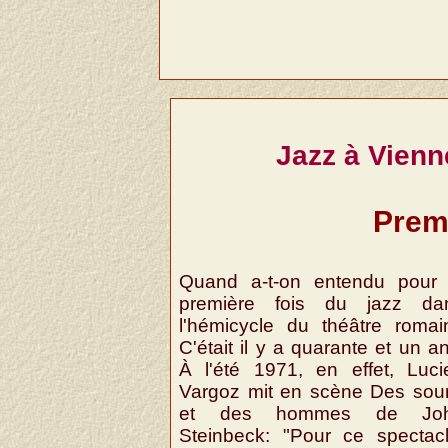
Jazz à Vienne
Prem
Quand a-t-on entendu pour 
première fois du jazz da
l'hémicycle du théâtre romai
C'était il y a quarante et un a
À l'été 1971, en effet, Luci
Vargoz mit en scène Des sour
et des hommes de Jo
Steinbeck: "Pour ce spectacl