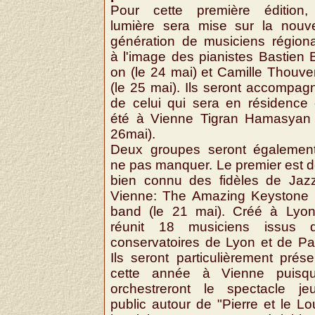
Pour cette première édition,
lumière sera mise sur la nouve
génération de musiciens région
à l'image des pianistes Bastien B
on (le 24 mai) et Camille Thouve
(le 25 mai). Ils seront accompag
de celui qui sera en résidence 
été à Vienne Tigran Hamasyan 
26mai).
Deux groupes seront égalemen
ne pas manquer. Le premier est d
bien connu des fidèles de Jaz
Vienne: The Amazing Keystone 
band (le 21 mai). Créé à Lyon,
réunit 18 musiciens issus 
conservatoires de Lyon et de Par
Ils seront particulièrement prése
cette année à Vienne puisqu'
orchestreront le spectacle je
public autour de "Pierre et le Lo