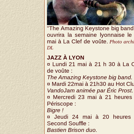
"The Amazing Keystone big band"
ouvrira la semaine lyonnaise le
mai à La Clef de voûte.
Photo arch
DL
JAZZ À LYON
¤ Lundi 21 mai à 21 h 30 à La C
de voûte :
The Amazing Keystone big band.
¤ Mardi 22mai à 21h30 au Hot Clu
VandoJam animée par Éric Prost
.
¤ Mercredi 23 mai à 21 heures
Périscope :
Bigre !
¤ Jeudi 24 mai à 20 heures
Second Souffle :
Bastien Brison duo.