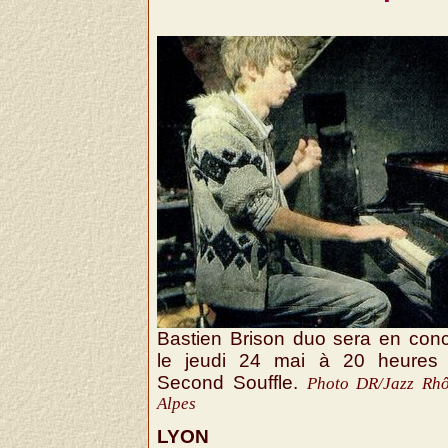
Bastien Brison duo sera en conc
le jeudi 24 mai à 20 heures
Second Souffle.
Photo DR/Jazz Rh
Alpes
LYON