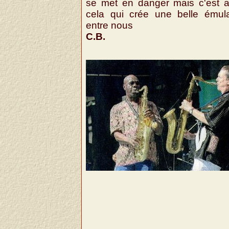
se met en danger mais c'est a
cela qui crée une belle émula
entre nous
C.B.