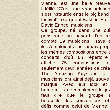
Vienne, est une belle preuv
fidéllté "C'est une vraie relatio
s'est instaurée entre le big band 
festival" expliquent Bastien Ball
David Enhco, musiciens.
Ce groupe, né dans une cui
parisienne au hasard d'un re
compte 19 musiciens. Travaille
ils s'emploient à ne jamais pro
les mêmes compositions entre 
concerts d'où un répertoire
affiche 75 compositions a
seulement deux années de créat
The Amazing Keystone et
musiciens ont ainsi déjà trouvé
marque. Avec leur look et 
humour, ils décomplexent le jaz
faut dire que le groupe 
bousculer les conventions et
défis comme celui de Vienne: