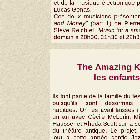
et de la musique électronique 
Lucas Genas.
Ces deux musiciens présentero
and Money" (
part 1) de Pierr
Steve Reich et
"Music for a sm
demain à 20h30, 21h30 et 22h3
The Amazing Ke
les enfant
Ils font partie de la famille du fes
puisqu'ils sont désormais
habitués. On les avait laissés i
un an avec Cècile McLorin, Mi
Hausser et Rhoda Scott sur la s
du théâtre antique. Le projet,
leur a cette année confié Ja