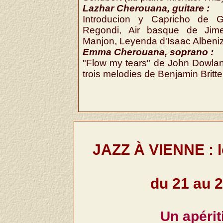
Lazhar Cherouana, guitare :
Introducion y Capricho de Gi
Regondi, Air basque de Jim
Manjon, Leyenda d'Isaac Albeniz
Emma Cherouana, soprano :
"Flow my tears" de John Dowlan
trois melodies de Benjamin Britte
JAZZ À VIENNE : le
du 21 au 2
Un apériti