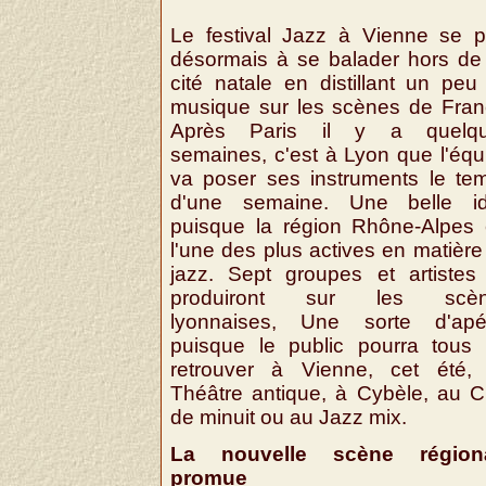
Le festival Jazz à Vienne se pl
désormais à se balader hors de
cité natale en distillant un peu
musique sur les scènes de Fran
Après Paris il y a quelq
semaines, c'est à Lyon que l'équ
va poser ses instruments le te
d'une semaine. Une belle i
puisque la région Rhône-Alpes 
l'une des plus actives en matière
jazz. Sept groupes et artistes
produiront sur les scèn
lyonnaises, Une sorte d'apéri
puisque le public pourra tous 
retrouver à Vienne, cet été,
Théâtre antique, à Cybèle, au C
de minuit ou au Jazz mix.
La nouvelle scène région
promue