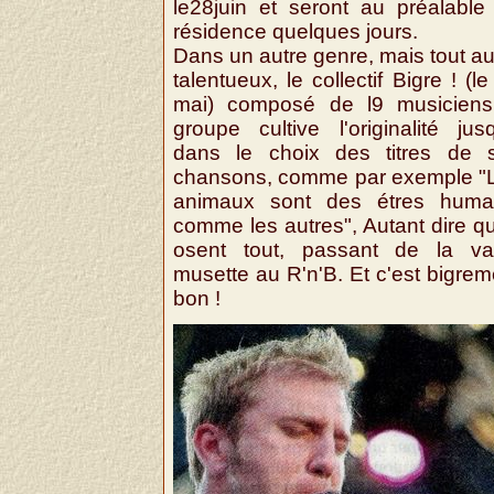
le28juin et seront au préalable
résidence quelques jours.
Dans un autre genre, mais tout au
talentueux, le collectif Bigre ! (l
mai) composé de l9 musiciens
groupe cultive l'originalité jus
dans le choix des titres de 
chansons, comme par exemple "
animaux sont des étres huma
comme les autres", Autant dire qu'
osent tout, passant de la va
musette au R'n'B. Et c'est bigrem
bon !