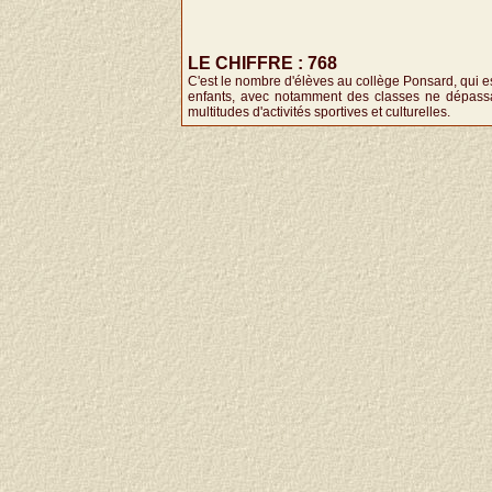
LE CHIFFRE : 768
C'est le nombre d'élèves au collège Ponsard, qui es
enfants, avec notamment des classes ne dépassa
multitudes d'activités sportives et culturelles.