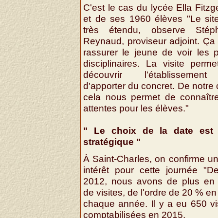
C'est le cas du lycée Ella Fitzg
et de ses 1960 élèves "Le sit
très étendu, observe Stép
Reynaud, proviseur adjoint. Ça
rassurer le jeune de voir les 
disciplinaires. La visite perm
découvrir l'établissemen
d'apporter du concret. De notre 
cela nous permet de connaître
attentes pour les élèves."
" Le choix de la date est 
stratégique "
À Saint-Charles, on confirme un
intérêt pour cette journée "D
2012, nous avons de plus en 
de visites, de l'ordre de 20 % en
chaque année. Il y a eu 650 vi
comptabilisées en 2015.