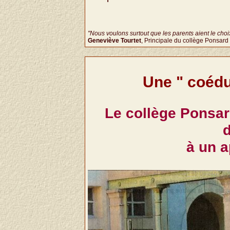
"Nous voulons surtout que les parents aient le choix 
Geneviève Tourtet
, Principale du collège Ponsard
Une " coédu
Le collège Ponsard
d
à un a