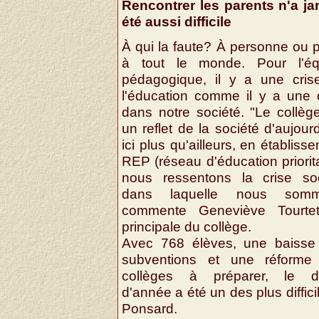
Rencontrer les parents n'a ja
été aussi difficile
À qui la faute? À personne ou p
à tout le monde. Pour l'éq
pédagogique, il y a une cris
l'éducation comme il y a une 
dans notre société. "Le collèg
un reflet de la société d'aujourd
ici plus qu'ailleurs, en établiss
REP (réseau d'éducation priorita
nous ressentons la crise soc
dans laquelle nous somm
commente Geneviève Tourtet
principale du collège.
Avec 768 élèves, une baisse
subventions et une réforme
collèges à préparer, le d
d'année a été un des plus diffici
Ponsard.