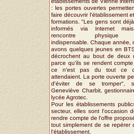
établissements de Vienne inter
: les portes ouvertes permette
faire découvrir l'établissement e
formations. "Les gens sont déjà
informés via Internet mai
rencontre physique 
indispensable. Chaque année, 
avons quelques jeunes en BTS
décrochent au bout de deux 
parce qu'ils se rendent compt
ce n'est pas du tout ce qu
attendaient. La porte ouverte p
d'éviter de se tromper", s
Geneviève Charbit, gestionnai
lycée Agrotec.
Pour les établissements publi
secteur, elles sont l'occasion 
rendre compte de l'offre propos
tout simplement de se repérer
l'établissement.