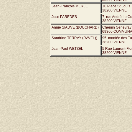
Jean-François MERLE
10 Place St Louis
38200 VIENNE
José PAREDES
7, rue André Le Co
38200 VIENNE
Annie SIAUVE (BOUCHARD)
Chemin Genevray
69360 COMMUN
Sandrine TERRAY (RAVEL))
95, montée des Tu
38200 VIENNE
Jean-Paul WETZEL
5 Rue Laurent-Flo
38200 VIENNE