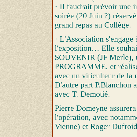
· Il faudrait prévoir une 
soirée (20 Juin ?) réserv
grand repas au Collège.
· L'Association s'engage à
l'exposition… Elle souh
SOUVENIR (JF Merle),
PROGRAMME, et réalis
avec un viticulteur de la 
D'autre part P.Blanchon a
avec T. Demotié.
Pierre Domeyne assurer
l'opération, avec notam
Vienne) et Roger Dufroid