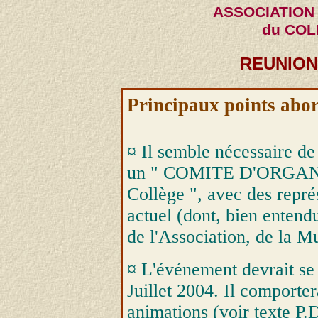
ASSOCIATION
du CO
REUNION 
Principaux points abor
¤ Il semble nécessaire de
un " COMITE D'ORGANIS
Collège ", avec des repré
actuel (dont, bien entendu
de l'Association, de la M
¤ L'événement devrait se s
Juillet 2004. Il comporter
animations (voir texte P