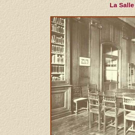
La Salle