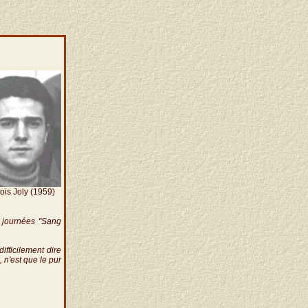
ois Joly (1959)
journées "Sang
fficilement dire
n'est que le pur