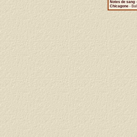
Notes de sang
-
Chicagone
- Ba