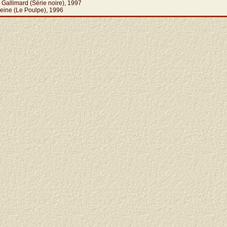
 Gallimard (Série noire), 1997
leine (Le Poulpe), 1996