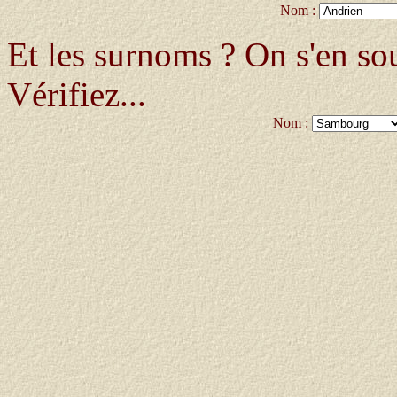
Nom :
Et les surnoms ? On s'en so
Vérifiez...
Nom :