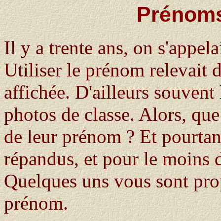
Prénoms
Il y a trente ans, on s'appel
Utiliser le prénom relevait d
affichée. D'ailleurs souven
photos de classe. Alors, que
de leur prénom ? Et pourtant
répandus, et pour le moins d
Quelques uns vous sont prop
prénom.