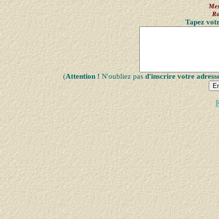
Mes
R
Tapez votr
(
Attention !
N'oubliez pas
d'inscrire votre adress
R