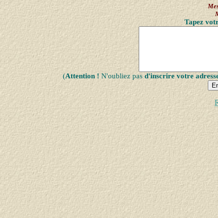
Mes
Tapez votr
(
Attention !
N'oubliez pas
d'inscrire votre adress
R