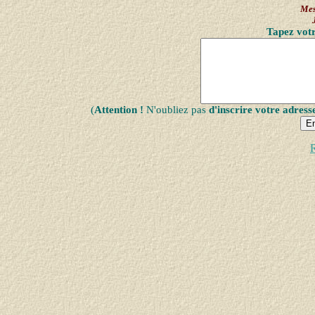
Mes
Tapez votr
(
Attention !
N'oubliez pas
d'inscrire votre adress
R