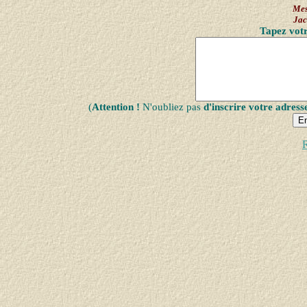
Mes
Ja
Tapez votr
(
Attention !
N'oubliez pas
d'inscrire votre adress
R