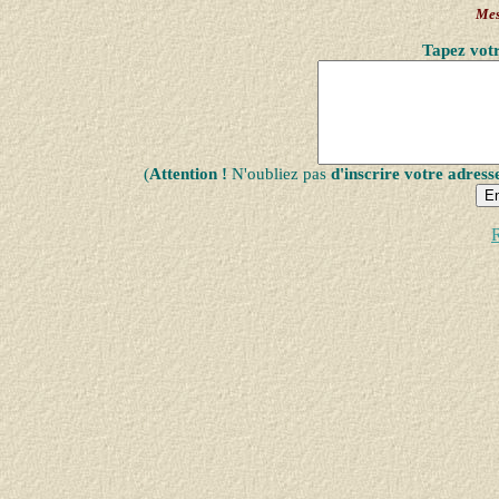
Mes
Tapez votr
(
Attention !
N'oubliez pas
d'inscrire votre adress
R