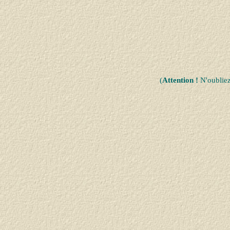
(
Attention !
N'oublie