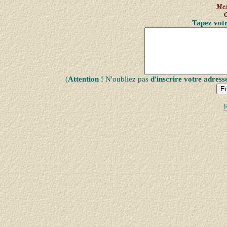
Mes
Tapez votr
(
Attention !
N'oubliez pas
d'inscrire votre adress
R