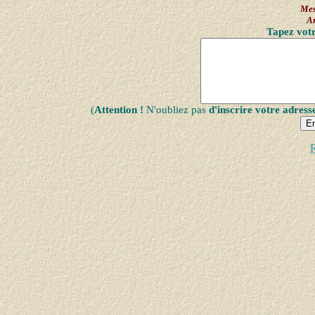
Mes
A
Tapez votr
(
Attention !
N'oubliez pas
d'inscrire votre adress
R