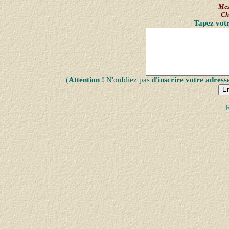
Mes
Ch
Tapez votr
(
Attention !
N'oubliez pas
d'inscrire votre adress
R