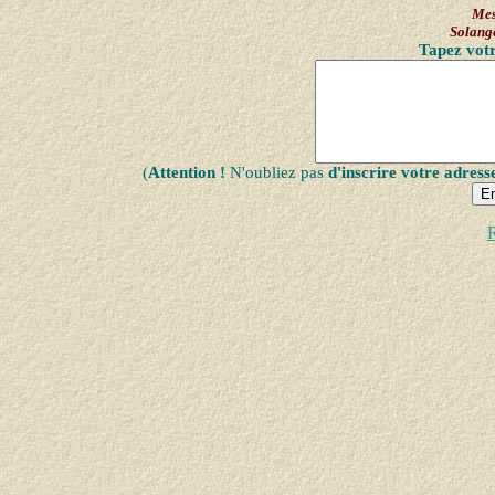
Mes
Solan
Tapez votr
(
Attention !
N'oubliez pas
d'inscrire votre adress
R