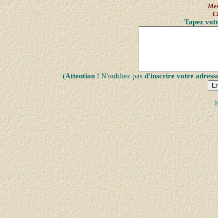
Mes
C
Tapez votr
(
Attention !
N'oubliez pas
d'inscrire votre adress
R