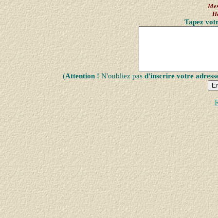
Mes
H
Tapez votr
(
Attention !
N'oubliez pas
d'inscrire votre adress
R