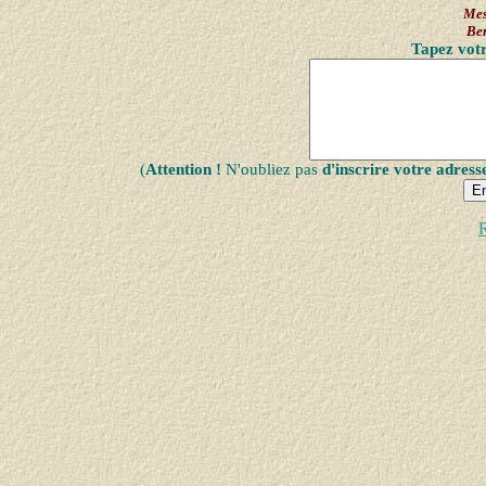
Mes
Be
Tapez votr
(
Attention !
N'oubliez pas
d'inscrire votre adress
R