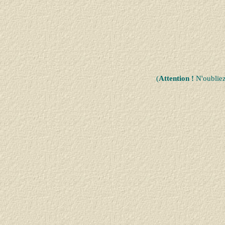
(
Attention !
N'oublie