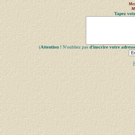
Mes
M
Tapez votr
(
Attention !
N'oubliez pas
d'inscrire votre adress
R