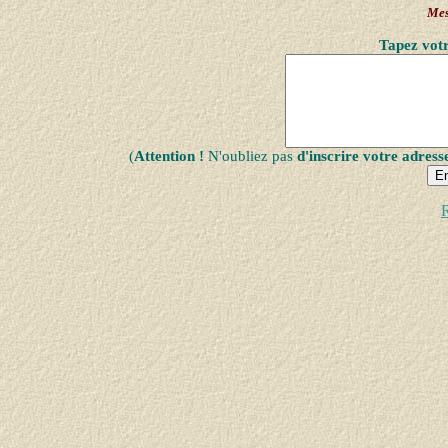
Mes
Tapez votr
(
Attention !
N'oubliez pas
d'inscrire votre adress
R