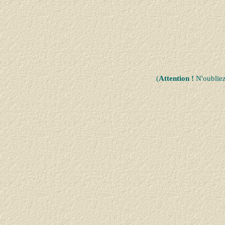
(
Attention !
N'oublie