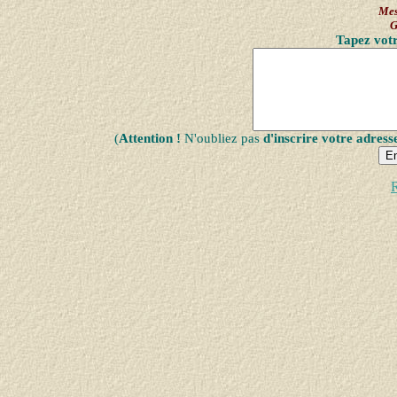
Mes
G
Tapez votr
(
Attention !
N'oubliez pas
d'inscrire votre adress
R