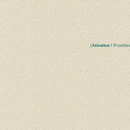
(
Attention !
N'oublie