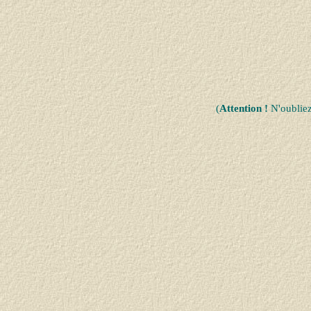
(
Attention !
N'oublie