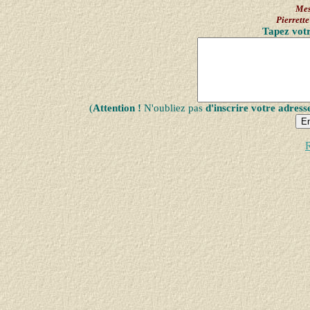
Mes
Pierret
Tapez votr
(
Attention !
N'oubliez pas
d'inscrire votre adress
R