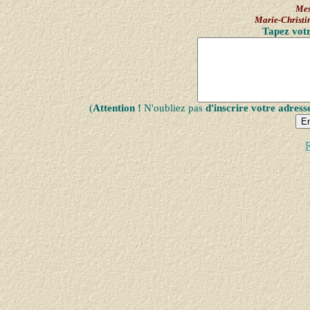
Mes
Marie-Chris
Tapez votr
(
Attention !
N'oubliez pas
d'inscrire votre adress
R