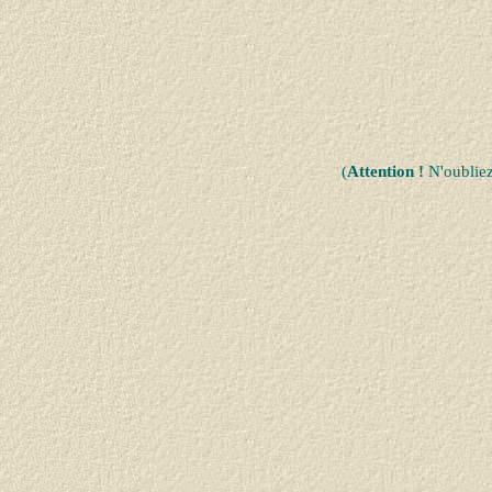
(
Attention !
N'oublie