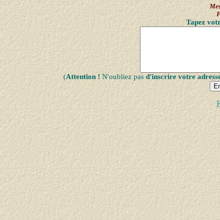
Mes
F
Tapez votr
(
Attention !
N'oubliez pas
d'inscrire votre adress
R