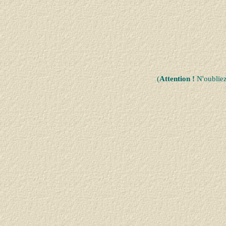
(
Attention !
N'oublie