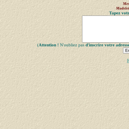
Mes
Madele
Tapez votr
(
Attention !
N'oubliez pas
d'inscrire votre adress
R