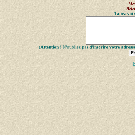
Mes
Hel
Tapez votr
(
Attention !
N'oubliez pas
d'inscrire votre adress
R