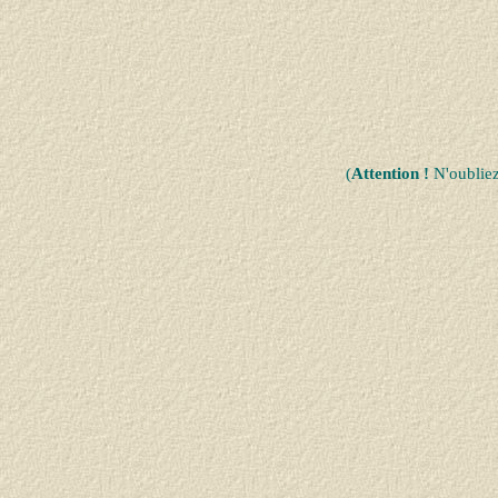
(
Attention !
N'oublie