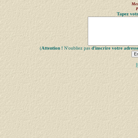
Mes
P
Tapez votr
(
Attention !
N'oubliez pas
d'inscrire votre adress
R