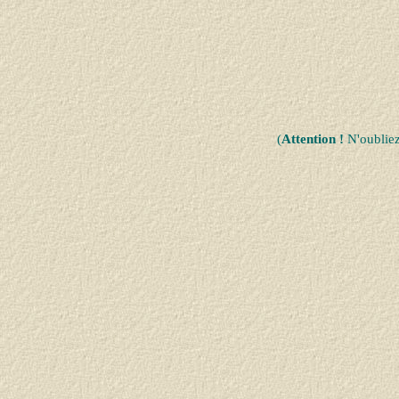
(
Attention !
N'oublie