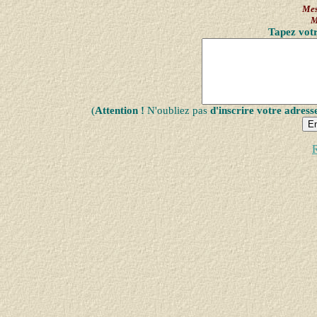
Mes
M
Tapez votr
(
Attention !
N'oubliez pas
d'inscrire votre adress
R