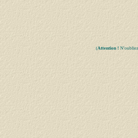
(
Attention !
N'oublie