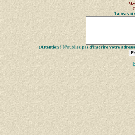
Mes
C
Tapez votr
(
Attention !
N'oubliez pas
d'inscrire votre adress
R