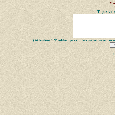
Mes
Tapez votr
(
Attention !
N'oubliez pas
d'inscrire votre adress
R