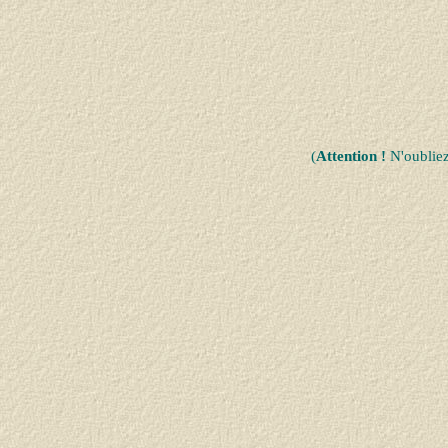
(
Attention !
N'oublie